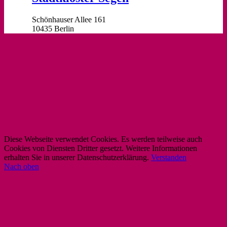
Schönhauser Allee 161
10435 Berlin
Diese Webseite verwendet Cookies. Es werden teilweise auch
Cookies von Diensten Dritter gesetzt. Weitere Informationen
erhalten Sie in unserer Datenschutzerklärung.
Verstanden
Nach oben