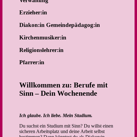
Verwaltung
Erzieher:in
Diakon:in Gemeindepädagog:in
Kirchenmusiker:in
Religionslehrer:in
Pfarrer:in
Willkommen zu: Berufe mit
Sinn – Dein Wochenende
Ich glaube. Ich liebe. Mein Studium.
Du suchst ein Studium mit Sinn? Du willst einen
sicheren Arbeitsplatz und deine Arbeit selbst
bestimmen? Dann könntest du als Diakon:in