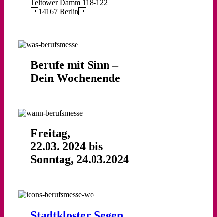
Teltower Damm 118-122
14167 Berlin
Berufe mit Sinn –
Dein Wochenende
Freitag,
22.03. 2024 bis
Sonntag, 24.03.2024
Stadtkloster Segen