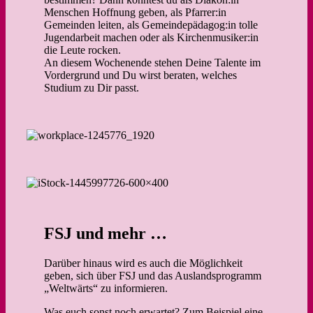
Menschen Hoffnung geben, als Pfarrer:in
Gemeinden leiten, als Gemeindepädagog:in tolle
Jugendarbeit machen oder als Kirchenmusiker:in
die Leute rocken.
An diesem Wochenende stehen Deine Talente im
Vordergrund und Du wirst beraten, welches
Studium zu Dir passt.
FSJ und mehr …
Darüber hinaus wird es auch die Möglichkeit
geben, sich über FSJ und das Auslandsprogramm
„Weltwärts“ zu informieren.
Was euch sonst noch erwartet? Zum Beispiel eine