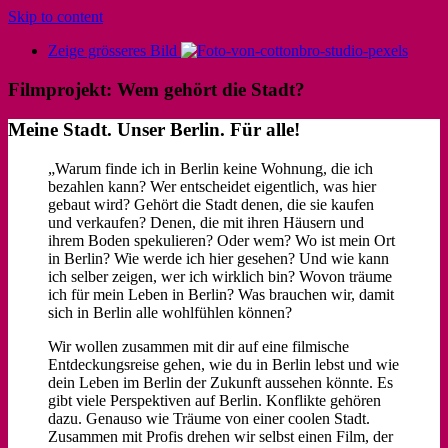
Skip to content
Zeige grösseres Bild
Filmprojekt: Wem gehört die Stadt?
Meine Stadt. Unser Berlin. Für alle!
„Warum finde ich in Berlin keine Wohnung, die ich
bezahlen kann? Wer entscheidet eigentlich, was hier
gebaut wird? Gehört die Stadt denen, die sie kaufen
und verkaufen? Denen, die mit ihren Häusern und
ihrem Boden spekulieren? Oder wem? Wo ist mein Ort
in Berlin? Wie werde ich hier gesehen? Und wie kann
ich selber zeigen, wer ich wirklich bin? Wovon träume
ich für mein Leben in Berlin? Was brauchen wir, damit
sich in Berlin alle wohlfühlen können?
Wir wollen zusammen mit dir auf eine filmische
Entdeckungsreise gehen, wie du in Berlin lebst und wie
dein Leben im Berlin der Zukunft aussehen könnte. Es
gibt viele Perspektiven auf Berlin. Konflikte gehören
dazu. Genauso wie Träume von einer coolen Stadt.
Zusammen mit Profis drehen wir selbst einen Film, der