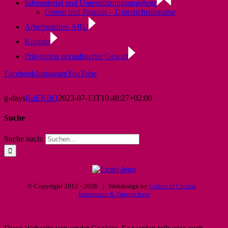
Infomaterial und Unterstützungsangebote
Ostern und Passion – Unterrichtsimpulse
Arbeitsstellen-ARU
Kontakt
Prävention sexualisierter Gewalt
Facebook
Instagram
YouTube
g-days
RuEKBO
2023-07-13T10:48:27+02:00
Suche
Suche nach:
© Copyright 2012 -
2026 | Webdesign by
Colors of Cronos
Impressum & Datenschutz