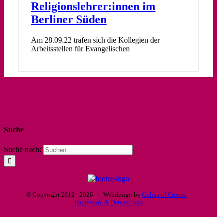
Religionslehrer:innen im
Berliner Süden
Am 28.09.22 trafen sich die Kollegien der
Arbeitsstellen für Evangelischen
Suche
Suche nach:
© Copyright 2012 -
2026 | Webdesign by
Colors of Cronos
Impressum & Datenschutz