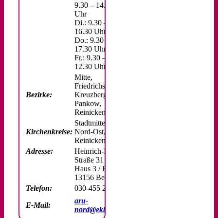
9.30 – 14.30
Uhr
Di.: 9.30 –
16.30 Uhr
Do.: 9.30 –
17.30 Uhr
Fr.: 9.30 –
12.30 Uhr
Mitte,
Friedrichshain-
Bezirke:
Kreuzberg,
Pankow,
Reinickendorf
Stadtmitte,
Kirchenkreise:
Nord-Ost,
Reinickendorf
Adresse:
Heinrich-Mann-
Straße 31
Haus 3 / EG
13156 Berlin
Telefon:
030-455 20 15
aru-
E-Mail:
nord@ekbo.de