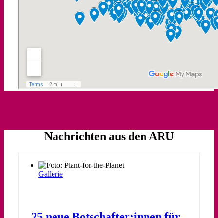
Nachrichten aus den ARU
Gallerie
25 neue Botschafter:innen für