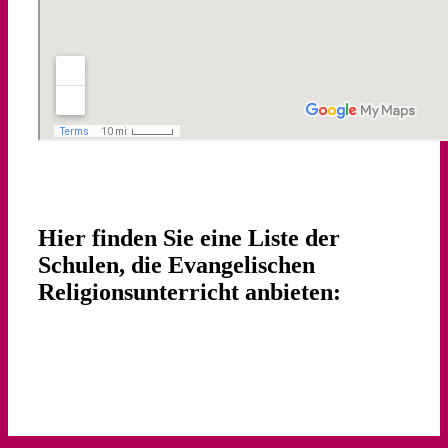
Hier finden Sie eine Liste der
Schulen, die Evangelischen
Religionsunterricht anbieten: