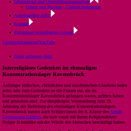
Infomaterial und Unterstützungsangebote
Ostern und Passion – Unterrichtsimpulse
Arbeitsstellen-ARU
Kontakt
Prävention sexualisierter Gewalt
Facebook
Instagram
YouTube
Zeige grösseres Bild
Interreligiöses Gedenken im ehemaligen
Konzentrationslager Ravensbrück
Anhänger jüdischen, christlichen und muslimischen Glaubens laden
jedes Jahr zum Gedenken an die Frauen ein, die im
Konzentrationslager Ravensbrück gefangen waren, gelitten haben
und gestorben sind. Zur diesjährigen Veranstaltung zum 78.
Jahrestag der Befreiung des ehemaligen Konzentrationslagers
Ravensbrück kamen auch Schüler:innen der 9. Klasse des
Arndt-
Gymnasium Dahlem
, die sich vorab mit ihrem Religionslehrer
Holger Schmidtke mit der Würde des Menschen beschäftigt haben.