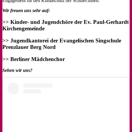
Engagement für den Klimaschutz der Schüler:innen.
Wir freuen uns sehr auf:
>> Kinder- und Jugendchöre der Ev. Paul-Gerhardt
Kirchengemeinde
>> Jugendkantorei der Evangelischen Singschule
Prenzlauer Berg Nord
>> Berliner Mädchenchor
Sehen wir uns?