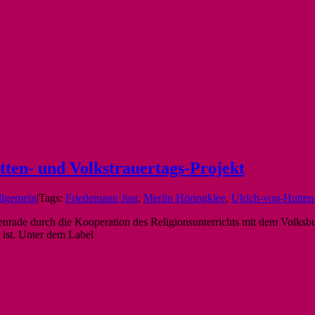
ten- und Volkstrauertags-Projekt
llgemein
|
Tags:
Friedemann Just
,
Merlin Höringklee
,
Ulrich-von-Hutte
enrade durch die Kooperation des Religionsunterrichts mit dem Volksb
 ist. Unter dem Label