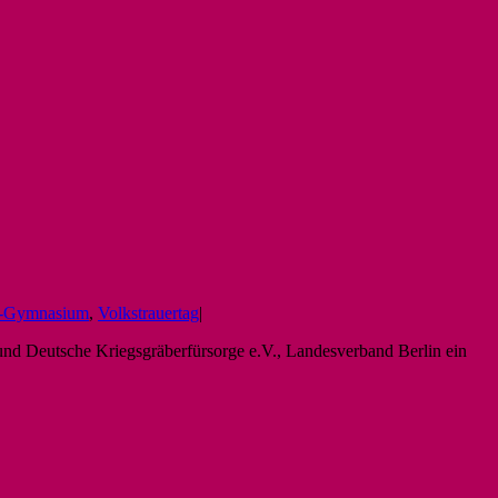
n-Gymnasium
,
Volkstrauertag
|
und Deutsche Kriegsgräberfürsorge e.V., Landesverband Berlin ein