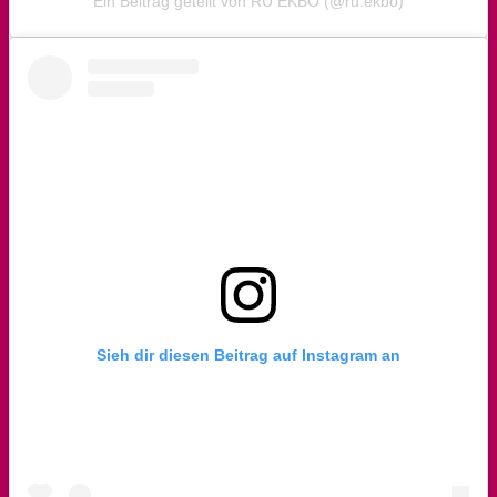
Ein Beitrag geteilt von RU EKBO (@ru.ekbo)
Sieh dir diesen Beitrag auf Instagram an