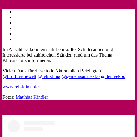
Im Anschluss konnten sich Lehrkräfte, Schüler:innen und
Interessierte bei zahlreichen Ständen rund um das Thema
Klimaschutz informieren.
Vielen Dank für diese tolle Aktion allen Beteiligten!
@brotfuerdiewelt
@reli.klima
@gemeinsam_ekbo
@deineekbo
www.reli-klima.de
Fotos:
Matthias Kindler