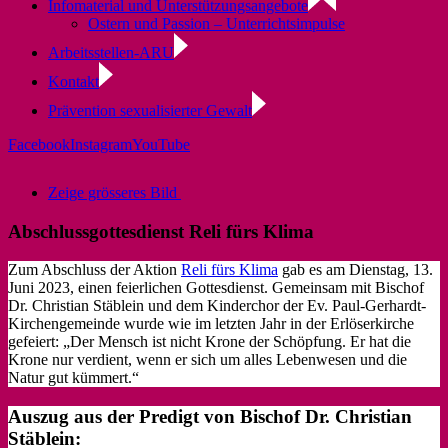
Infomaterial und Unterstützungsangebote
Ostern und Passion – Unterrichtsimpulse
Arbeitsstellen-ARU
Kontakt
Prävention sexualisierter Gewalt
Facebook
Instagram
YouTube
Zeige grösseres Bild
Abschlussgottesdienst Reli fürs Klima
Zum Abschluss der Aktion
Reli fürs Klima
gab es am Dienstag, 13.
Juni 2023, einen feierlichen Gottesdienst. Gemeinsam mit Bischof
Dr. Christian Stäblein und dem Kinderchor der Ev. Paul-Gerhardt-
Kirchengemeinde wurde wie im letzten Jahr in der Erlöserkirche
gefeiert: „Der Mensch ist nicht Krone der Schöpfung. Er hat die
Krone nur verdient, wenn er sich um alles Lebenwesen und die
Natur gut kümmert.“
Auszug aus der Predigt von Bischof Dr. Christian
Stäblein: