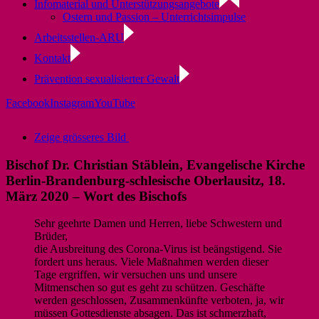
Infomaterial und Unterstützungsangebote
Ostern und Passion – Unterrichtsimpulse
Arbeitsstellen-ARU
Kontakt
Prävention sexualisierter Gewalt
Facebook
Instagram
YouTube
Zeige grösseres Bild
Bischof Dr. Christian Stäblein, Evangelische Kirche
Berlin-Brandenburg-schlesische Oberlausitz, 18.
März 2020 – Wort des Bischofs
Sehr geehrte Damen und Herren, liebe Schwestern und
Brüder,
die Ausbreitung des Corona-Virus ist beängstigend. Sie
fordert uns heraus. Viele Maßnahmen werden dieser
Tage ergriffen, wir versuchen uns und unsere
Mitmenschen so gut es geht zu schützen. Geschäfte
werden geschlossen, Zusammenkünfte verboten, ja, wir
müssen Gottesdienste absagen. Das ist schmerzhaft,