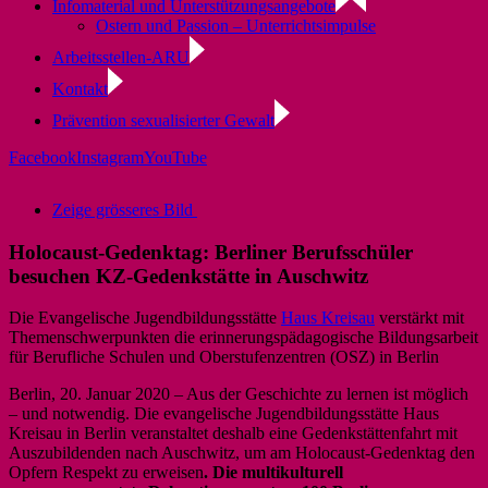
Infomaterial und Unterstützungsangebote
Ostern und Passion – Unterrichtsimpulse
Arbeitsstellen-ARU
Kontakt
Prävention sexualisierter Gewalt
Facebook
Instagram
YouTube
Zeige grösseres Bild
Holocaust-Gedenktag: Berliner Berufsschüler
besuchen KZ-Gedenkstätte in Auschwitz
Die Evangelische Jugendbildungsstätte
Haus Kreisau
verstärkt mit
Themenschwerpunkten die erinnerungspädagogische Bildungsarbeit
für Berufliche Schulen und Oberstufenzentren (OSZ) in Berlin
Berlin, 20. Januar 2020 – Aus der Geschichte zu lernen ist möglich
– und notwendig. Die evangelische Jugendbildungsstätte Haus
Kreisau in Berlin veranstaltet deshalb eine Gedenkstättenfahrt mit
Auszubildenden nach Auschwitz, um am Holocaust-Gedenktag den
Opfern Respekt zu erweisen
. Die multikulturell