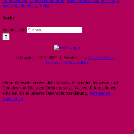
Träumenden
,
Landesschulpfarrer
,
Michael Juschka
,
Seelsorge
,
Seelsorge im Netz
,
Video
|
Suche
Suche nach:
© Copyright 2012 -
2026 | Webdesign by
Colors of Cronos
Impressum & Datenschutz
Diese Webseite verwendet Cookies. Es werden teilweise auch
Cookies von Diensten Dritter gesetzt. Weitere Informationen
erhalten Sie in unserer Datenschutzerklärung.
Verstanden
Nach oben