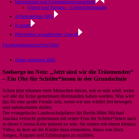
Infomaterial und Unterstützungsangebote
Ostern und Passion – Unterrichtsimpulse
Arbeitsstellen-ARU
Kontakt
Prävention sexualisierter Gewalt
Facebook
Instagram
YouTube
Zeige grösseres Bild
Seelsorge im Netz: „Jetzt sind wir die Träumenden“
– Ein Ohr für Schüler*innen in der Grundschule
Schon jetzt träumen viele Menschen davon, wie es sein wird, wenn
wir alle die Krise gemeinsam überstanden haben werden. Was wird
das für eine große Freude sein, wenn wir uns wieder frei bewegen
und nahekommen dürfen.
Der evangelische Landesschulpfarrer für Berlin-Mitte Michael
Juschka versucht gemeinsam mit seiner Frau für Schüler*innen auch
in dieser Corona-Krise präsent zu sein. Sie starten mit einem kleinen
Video, in dem sie die Kinder dazu ermuntern, ihnen von ihren
Sorgen, Ängsten und Erfahrungen zu erzählen.