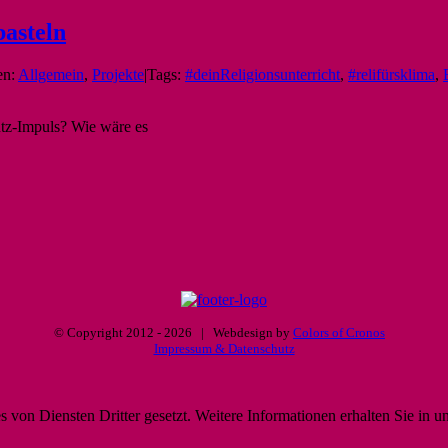
basteln
en:
Allgemein
,
Projekte
|
Tags:
#deinReligionsunterricht
,
#relifürsklima
,
utz-Impuls? Wie wäre es
© Copyright 2012 -
2026 | Webdesign by
Colors of Cronos
Impressum & Datenschutz
von Diensten Dritter gesetzt. Weitere Informationen erhalten Sie in u