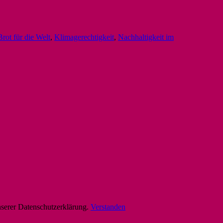
Brot für die Welt
,
Klimagerechtigkeit
,
Nachhaltigkeit im
nserer Datenschutzerklärung.
Verstanden