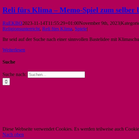
Reli fürs Klima – Memo-Spiel zum selber 
RuEKBO
2023-11-14T11:55:29+01:00
November 9th, 2023
|
Kategori
Religionsunterricht
,
Reli fürs Klima
,
Spiele
|
Ihr seid auf der Suche nach einer sinnvollen Bastelidee mit Klimasch
Weiterlesen
Suche
Suche nach:
Diese Webseite verwendet Cookies. Es werden teilweise auch Cookies 
Nach oben