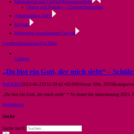
Infomaterial und Unterstützungsangebote
Ostern und Passion – Unterrichtsimpulse
Arbeitsstellen-ARU
Kontakt
Prävention sexualisierter Gewalt
Facebook
Instagram
YouTube
Gallerie
„Du bist ein Gott, der mich sieht“ – Schüle
RuEKBO
2023-06-23T11:29:42+02:00
Februar 20th, 2023
|
Kategorie
„Du bist ein Gott, der mich sieht“.* So lautet die Jahreslosung 2023
Weiterlesen
Suche
Suche nach: