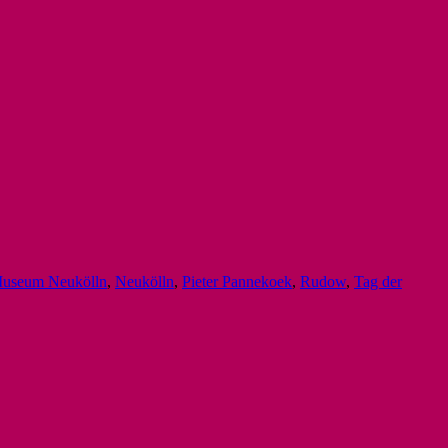
useum Neukölln
,
Neukölln
,
Pieter Pannekoek
,
Rudow
,
Tag der