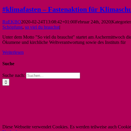
#klimafasten – Fastenaktion für Klimasch
RuEKBO
2020-02-24T13:08:42+01:00
Februar 24th, 2020
|
Kategorie
Schöpfung
,
so viel du brauchst
|
Unter dem Motto "So viel du brauchst" startet am Aschermittwoch die 
Ökumene und kirchliche Weltverantwortung sowie des Instituts für
Weiterlesen
Suche
Suche nach:
Diese Webseite verwendet Cookies. Es werden teilweise auch Cookies 