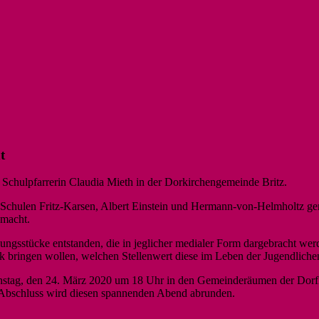
t
Schulpfarrerin Claudia Mieth in der Dorkirchengemeinde Britz.
er Schulen Fritz-Karsen, Albert Einstein und Hermann-von-Helmholtz
macht.
ungsstücke entstanden, die in jeglicher medialer Form dargebracht wer
 bringen wollen, welchen Stellenwert diese im Leben der Jugendliche
nstag, den 24. März 2020 um 18 Uhr in den Gemeinderäumen der Dorfk
 Abschluss wird diesen spannenden Abend abrunden.