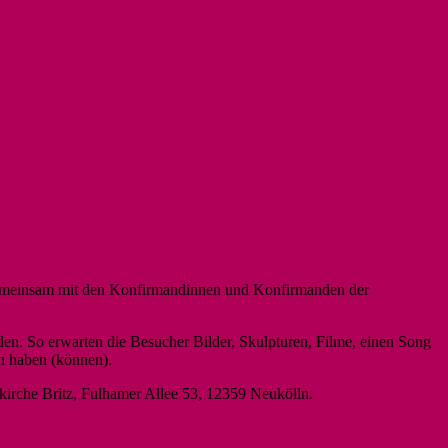
 gemeinsam mit den Konfirmandinnen und Konfirmanden der
den. So erwarten die Besucher Bilder, Skulpturen, Filme, einen Song
n haben (können).
irche Britz, Fulhamer Allee 53, 12359 Neukölln.