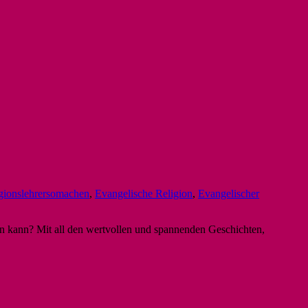
gionslehrersomachen
,
Evangelische Religion
,
Evangelischer
en kann? Mit all den wertvollen und spannenden Geschichten,