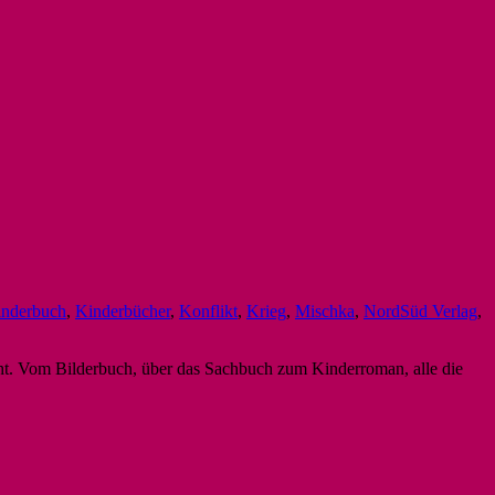
nderbuch
,
Kinderbücher
,
Konflikt
,
Krieg
,
Mischka
,
NordSüd Verlag
,
sucht. Vom Bilderbuch, über das Sachbuch zum Kinderroman, alle die