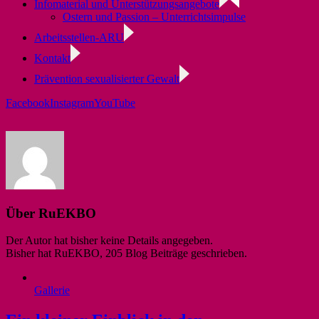
Infomaterial und Unterstützungsangebote
Ostern und Passion – Unterrichtsimpulse
Arbeitsstellen-ARU
Kontakt
Prävention sexualisierter Gewalt
Facebook
Instagram
YouTube
Über
RuEKBO
Der Autor hat bisher keine Details angegeben.
Bisher hat RuEKBO, 205 Blog Beiträge geschrieben.
Gallerie