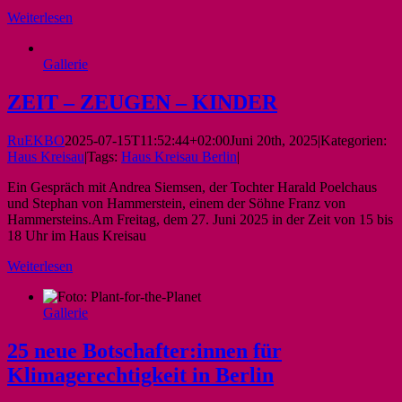
Weiterlesen
Gallerie
ZEIT – ZEUGEN – KINDER
RuEKBO
2025-07-15T11:52:44+02:00
Juni 20th, 2025
|
Kategorien:
Haus Kreisau
|
Tags:
Haus Kreisau Berlin
|
Ein Gespräch mit Andrea Siemsen, der Tochter Harald Poelchaus
und Stephan von Hammerstein, einem der Söhne Franz von
Hammersteins.Am Freitag, dem 27. Juni 2025 in der Zeit von 15 bis
18 Uhr im Haus Kreisau
Weiterlesen
Gallerie
25 neue Botschafter:innen für
Klimagerechtigkeit in Berlin