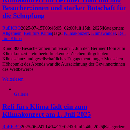
Besucher:innen und starker Botschaft für
die Schöpfung
RuEKBO
2025-07-15T09:46:05+02:00
Juli 15th, 2025
|
Kategorien:
Allgemein
,
Reli fürs Klima
|
Tags:
Klimakonzert
,
Klimawandel
,
Reli
fürs Klima
|
Rund 800 Besucher:innen füllten am 1. Juli den Berliner Dom zum
Klimakonzert – ein beeindruckendes Zeichen für gelebten
Klimaschutz und gesellschaftliches Engagement junger Menschen.
Höhepunkt des Abends war die Auszeichnung der Gewinner:innen
des Wettbewerbs
Weiterlesen
Gallerie
Reli fürs Klima lädt ein zum
Klimakonzert am 1. Juli 2025
RuEKBO
2025-06-24T14:14:17+02:00
Juni 24th, 2025
|
Kategorien: