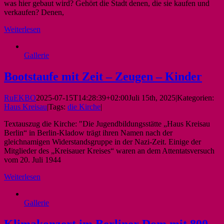
was hier gebaut wird? Gehört die Stadt denen, die sie kaufen und
verkaufen? Denen,
Weiterlesen
Gallerie
Bootstaufe mit Zeit – Zeugen – Kinder
RuEKBO
2025-07-15T14:28:39+02:00
Juli 15th, 2025
|
Kategorien:
Haus Kreisau
|
Tags:
die Kirche
|
Textauszug die Kirche: "Die Jugendbildungsstätte „Haus Kreisau
Berlin“ in Berlin-Kladow trägt ihren Namen nach der
gleichnamigen Widerstandsgruppe in der Nazi-Zeit. Einige der
Mitglieder des „Kreisauer Kreises“ waren an dem Attentatsversuch
vom 20. Juli 1944
Weiterlesen
Gallerie
Klimakonzert im Berliner Dom mit 800