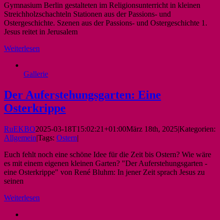
Gymnasium Berlin gestalteten im Religionsunterricht in kleinen
Streichholzschachteln Stationen aus der Passions- und
Ostergeschichte. Szenen aus der Passions- und Ostergeschichte 1.
Jesus reitet in Jerusalem
Weiterlesen
Gallerie
Der Auferstehungsgarten: Eine
Osterkrippe
RuEKBO
2025-03-18T15:02:21+01:00
März 18th, 2025
|
Kategorien:
Allgemein
|
Tags:
Ostern
|
Euch fehlt noch eine schöne Idee für die Zeit bis Ostern? Wie wäre
es mit einem eigenen kleinen Garten? "Der Auferstehungsgarten -
eine Osterkrippe" von René Bluhm: In jener Zeit sprach Jesus zu
seinen
Weiterlesen