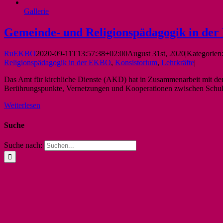
Gallerie
Gemeinde- und Religionspädagogik in de
RuEKBO
2020-09-11T13:57:38+02:00
August 31st, 2020
|
Kategorien
Religionspädagogik in der EKBO
,
Konsistorium
,
Lehrkräfte
|
Das Amt für kirchliche Dienste (AKD) hat in Zusammenarbeit mit d
Berührungspunkte, Vernetzungen und Kooperationen zwischen Schule
Weiterlesen
Suche
Suche nach: