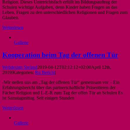
Religion. Dieses Unterrichtsfach erfüllt im Bildungsauftrag der
Schulen wichtige Aufgaben, denn Kinder haben Fragen an das
Leben, Fragen zu den unterschiedlichen Religionen und Fragen zum
Glauben.
Weiterlesen
Gallerie
Kooperation beim Tag der offenen Tür
Webdesign Sieland
2019-04-12T02:12:12+02:00
April 12th,
2019
|
Kategorien:
Ru Bericht
|
-Wir stellen uns am „Tag der offenen Tür“ gemeinsam vor – Ein
Erfahrungsbericht über das partnerschaftliche Präsentieren der
Fächer Religion und L-E-R zum Tag der offen Tür an Schulen Es
ist Samstagmittag. Seit einigen Stunden
Weiterlesen
Gallerie