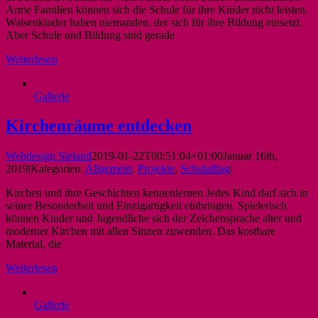
Arme Familien können sich die Schule für ihre Kinder nicht leisten.
Waisenkinder haben niemanden, der sich für ihre Bildung einsetzt.
Aber Schule und Bildung sind gerade
Weiterlesen
Gallerie
Kirchenräume entdecken
Webdesign Sieland
2019-01-22T00:51:04+01:00
Januar 16th,
2019
|
Kategorien:
Allgemein
,
Projekte
,
Schulalltag
|
Kirchen und ihre Geschichten kennenlernen Jedes Kind darf sich in
seiner Besonderheit und Einzigartigkeit einbringen. Spielerisch
können Kinder und Jugendliche sich der Zeichensprache alter und
moderner Kirchen mit allen Sinnen zuwenden. Das kostbare
Material, die
Weiterlesen
Gallerie